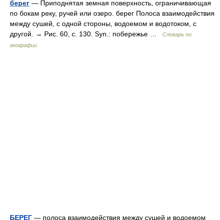
берег
— Приподнятая земная поверхность, ограничивающая
по бокам реку, ручей или озеро. берег Полоса взаимодействия
между сушей, с одной стороны, водоемом и водотоком, с
другой. → Рис. 60, с. 130. Syn.: побережье …
Словарь по
географии
БЕРЕГ
— полоса взаимодействия между сушей и водоемом