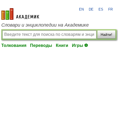
EN
DE
ES
FR
academic.ru
Словари и энциклопедии на Академике
Найти!
Толкования
Переводы
Книги
Игры ⚽