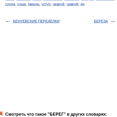
слуда
,
суша
,
твердь
,
уступ
,
чевруй
,
човруй
,
яр
БЕНУЕВСКИЕ ПЕРЕДЕЛКИ
БЕРЕЗА
Смотреть что такое "БЕРЕГ" в других словарях: