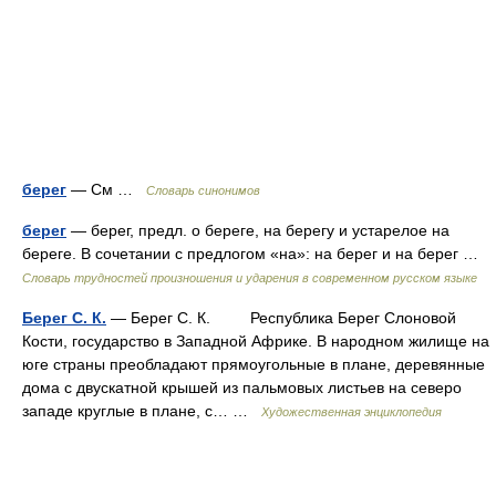
берег
— См …
Словарь синонимов
берег
— берег, предл. о береге, на берегу и устарелое на
береге. В сочетании с предлогом «на»: на берег и на берег …
Словарь трудностей произношения и ударения в современном русском языке
Берег С. К.
— Берег С. К. Республика Берег Слоновой
Кости, государство в Западной Африке. В народном жилище на
юге страны преобладают прямоугольные в плане, деревянные
дома с двускатной крышей из пальмовых листьев на северо
западе круглые в плане, с… …
Художественная энциклопедия